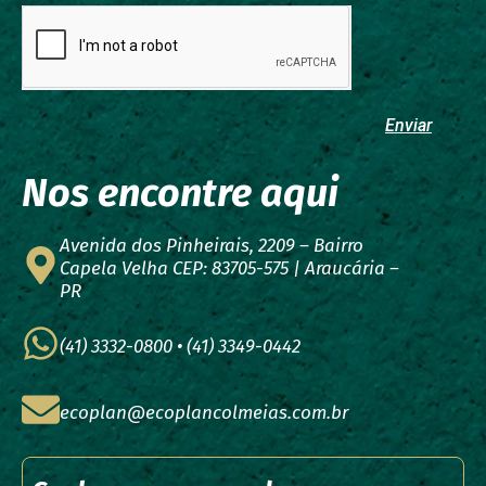
Enviar
Nos encontre aqui
Avenida dos Pinheirais, 2209 – Bairro
Capela Velha CEP: 83705-575 | Araucária –
PR
(41) 3332-0800 • (41) 3349-0442
ecoplan@ecoplancolmeias.com.br