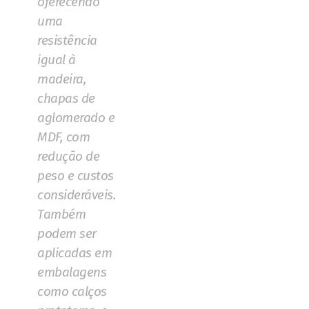
oferecendo
uma
resistência
igual à
madeira,
chapas de
aglomerado e
MDF, com
redução de
peso e custos
consideráveis.
Também
podem ser
aplicadas em
embalagens
como calços