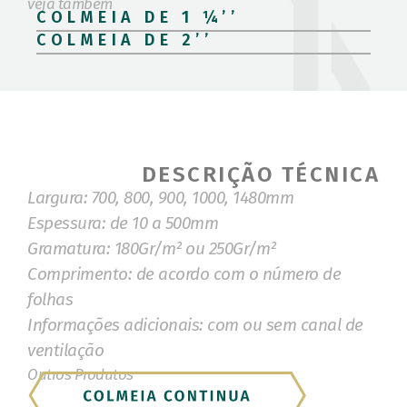
veja também
COLMEIA DE 1 ¼’’
COLMEIA DE 2’’
DESCRIÇÃO TÉCNICA
Largura: 700, 800, 900, 1000, 1480mm
Espessura: de 10 a 500mm
Gramatura: 180Gr/m² ou 250Gr/m²
Comprimento: de acordo com o número de
folhas
Informações adicionais: com ou sem canal de
ventilação
Outros Produtos