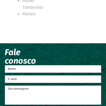
Painel
Tamburato
Móveis
Fale
conosco