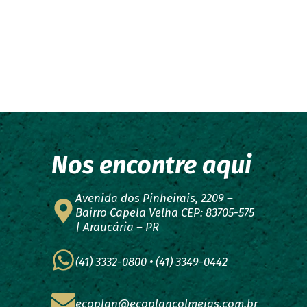
Nos encontre aqui
Avenida dos Pinheirais, 2209 –
Bairro Capela Velha CEP: 83705-575
| Araucária – PR
(41) 3332-0800 • (41) 3349-0442
ecoplan@ecoplancolmeias.com.br