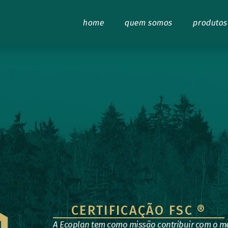
home
quem somos
produto
CERTIFICAÇÃO FSC ®
A Ecoplan tem como missão contribuir com o me