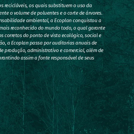
s recicláveis, os quais substituem o uso da
ente o volume de poluentes e o corte de árvores.
nsabilidade ambiental, a Ecoplan conquistou a
e mais reconhecido do mundo todo, o qual garante
 corretos do ponto de vista ecológico, social e
ção, a Ecoplan passa por auditorias anuais de
 produção, administrativo e comercial, além de
arantindo assim a fonte responsável de seus