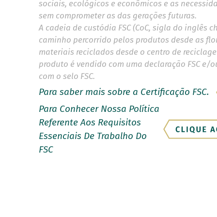
sociais, ecológicos e econômicos e as necessid
sem comprometer as das gerações futuras.
A cadeia de custódia FSC (CoC, sigla do inglês c
caminho percorrido pelos produtos desde as flor
materiais reciclados desde o centro de reciclag
produto é vendido com uma declaração FSC e/ou
com o selo FSC.
Para saber mais sobre a Certificação FSC.
Para Conhecer Nossa Política
Referente Aos Requisitos
Essenciais De Trabalho Do
FSC