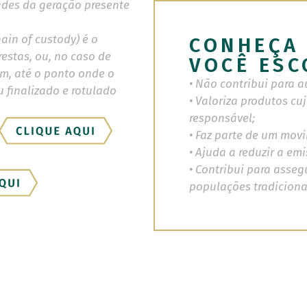
ades da geração presente
hain of custody) é o
CONHEÇA 
estas, ou, no caso de
VOCÊ ESC
em, até o ponto onde o
• Não contribui para
 finalizado e rotulado
• Valoriza produtos cu
responsável;
• Faz parte de um mov
• Ajuda a reduzir a em
• Contribui para asseg
populações tradicionai