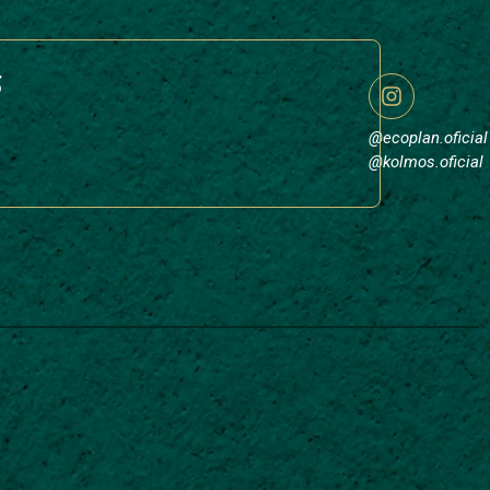
s
@ecoplan.oficial
@kolmos.oficial