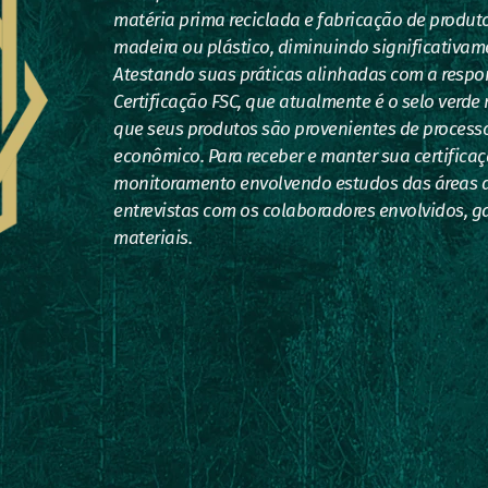
matéria prima reciclada e fabricação de produto
madeira ou plástico, diminuindo significativam
Atestando suas práticas alinhadas com a respo
Certificação FSC, que atualmente é o selo verd
que seus produtos são provenientes de processos
econômico. Para receber e manter sua certifica
monitoramento envolvendo estudos das áreas de
entrevistas com os colaboradores envolvidos, g
materiais.