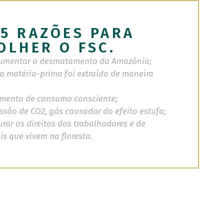
5 RAZÕES PARA
OLHER O FSC.
 aumentar o desmatamento da Amazônia;
ja matéria-prima foi extraída de maneira
imento de consumo consciente;
issão de CO2, gás causador do efeito estufa;
urar os direitos dos trabalhadores e de
s que vivem na floresta.